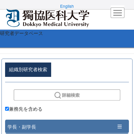
English
研究者データベース
組織別研究者検索
兼務先を含める
学長・副学長