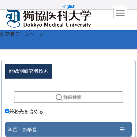
English
研究者データベース
組織別研究者検索
兼務先を含める
学長・副学長