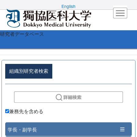
English
研究者データベース
組織別研究者検索
兼務先を含める
学長・副学長