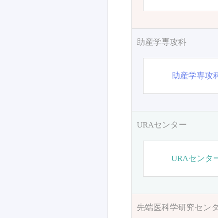
助産学専攻科
助産学専攻
URAセンター
URAセンタ
先端医科学研究セン