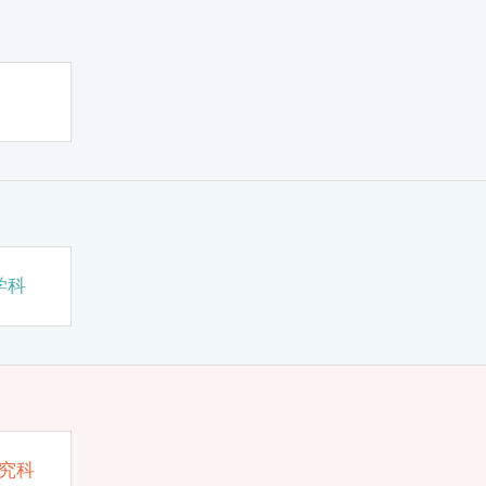
学科
究科