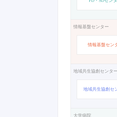
FD・SDセン
情報基盤センター
情報基盤セン
地域共生協創センタ
地域共生協創セ
大学病院