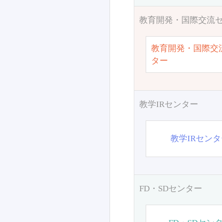
教育開発・国際交流
教育開発・国際交
ター
教学IRセンター
教学IRセン
FD・SDセンター