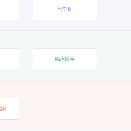
副学長
臨床医学
究科