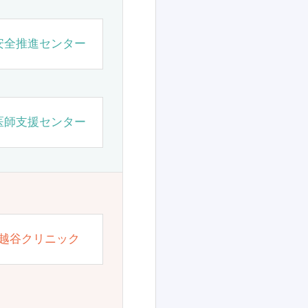
安全推進センター
医師支援センター
越谷クリニック