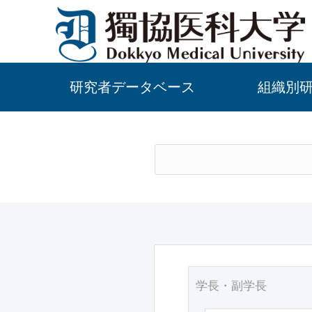
研究者データベース
組織別
学長・副学長