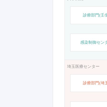
診療部門(壬生
感染制御セン
埼玉医療センター
診療部門(埼玉