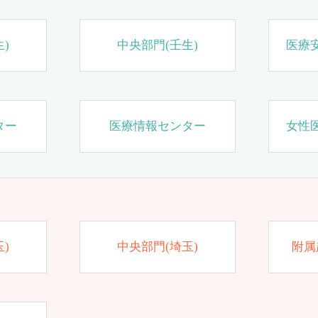
)
中央部門(壬生)
医療
ター
医療情報センター
女性
)
中央部門(埼玉)
附属