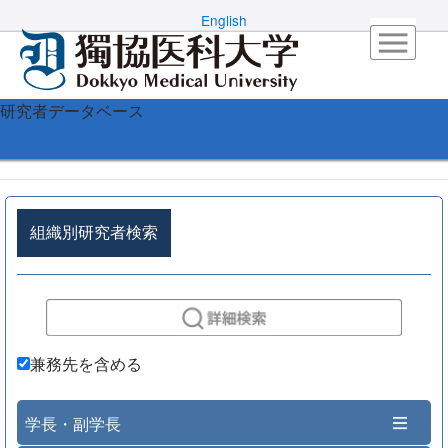
English
研究者データベース
組織別研究者検索
兼務先を含める
学長・副学長