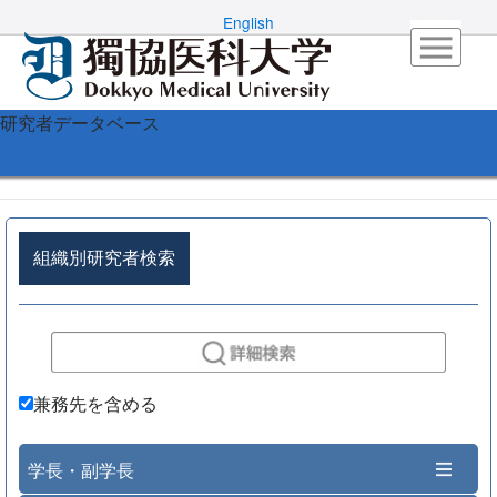
English
研究者データベース
組織別研究者検索
兼務先を含める
学長・副学長