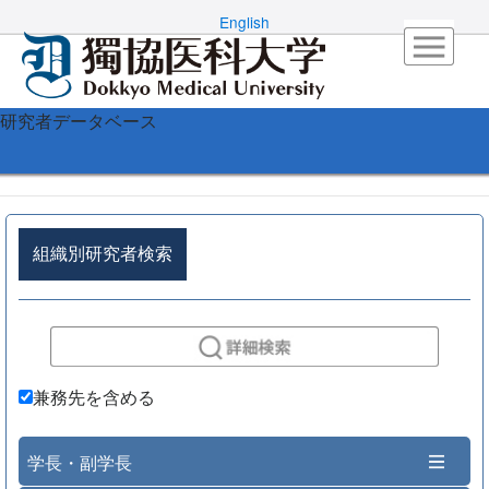
English
研究者データベース
組織別研究者検索
兼務先を含める
学長・副学長