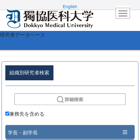
English
研究者データベース
組織別研究者検索
兼務先を含める
学長・副学長