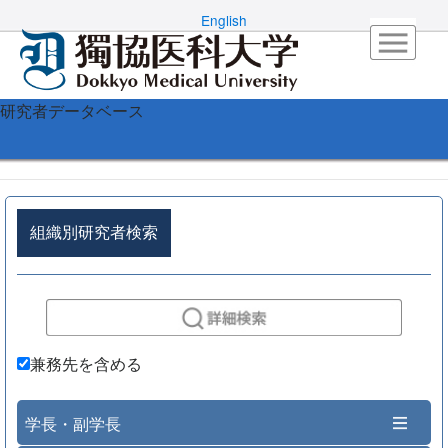
English
研究者データベース
組織別研究者検索
兼務先を含める
学長・副学長