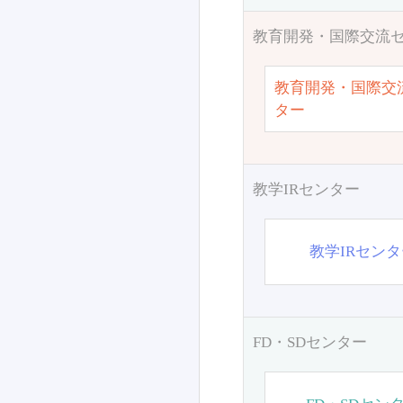
教育開発・国際交流
教育開発・国際交
ター
教学IRセンター
教学IRセン
FD・SDセンター