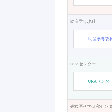
助産学専攻科
助産学専攻
URAセンター
URAセンタ
先端医科学研究セン