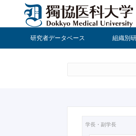
研究者データベース
組織別
学長・副学長