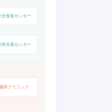
安全推進センター
医師支援センター
越谷クリニック