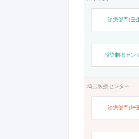
診療部門(壬生
感染制御セン
埼玉医療センター
診療部門(埼玉