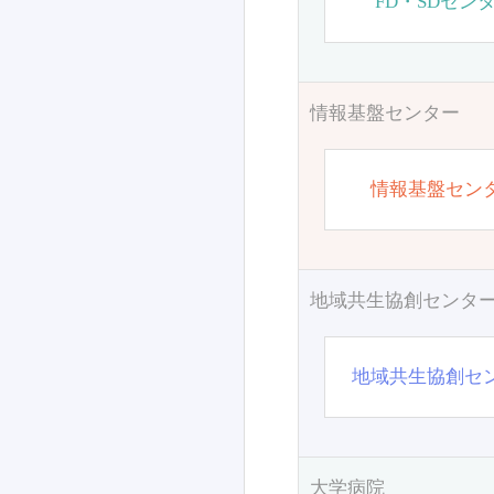
FD・SDセン
情報基盤センター
情報基盤セン
地域共生協創センタ
地域共生協創セ
大学病院