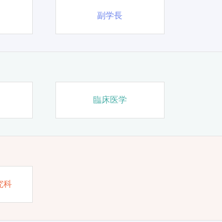
副学長
臨床医学
究科