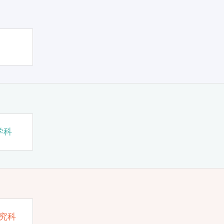
学科
究科