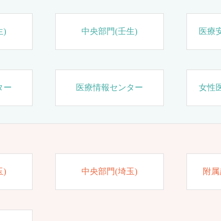
)
中央部門(壬生)
医療
ター
医療情報センター
女性
)
中央部門(埼玉)
附属