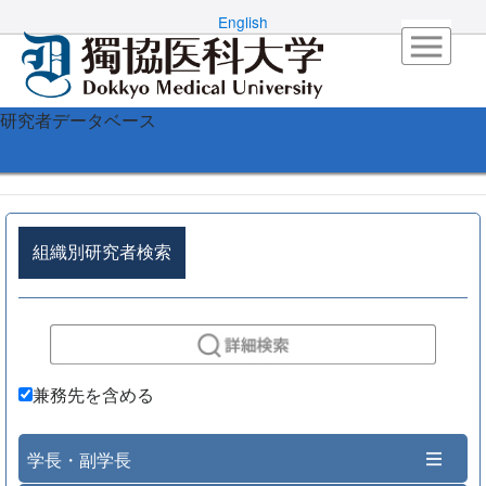
English
研究者データベース
組織別研究者検索
兼務先を含める
学長・副学長