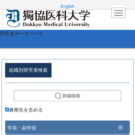
English
研究者データベース
組織別研究者検索
兼務先を含める
学長・副学長