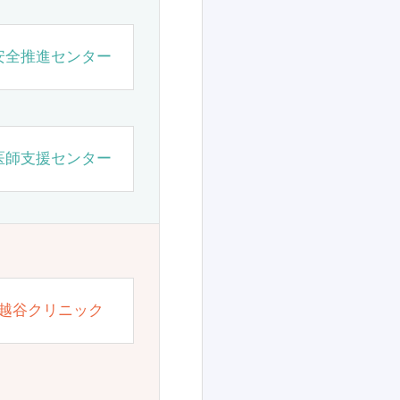
安全推進センター
医師支援センター
越谷クリニック