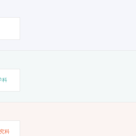
学科
究科