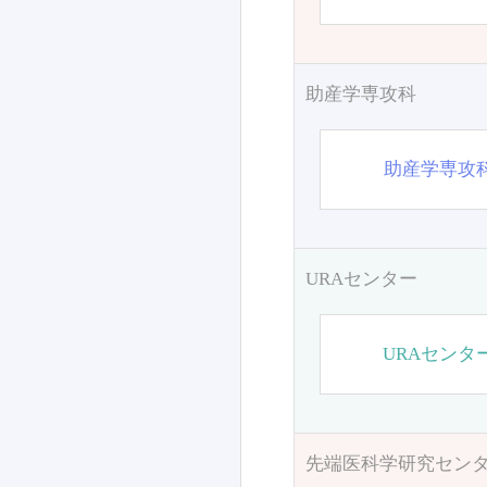
助産学専攻科
助産学専攻
URAセンター
URAセンタ
先端医科学研究セン