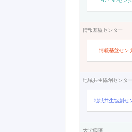
FD・SDセン
情報基盤センター
情報基盤セン
地域共生協創センタ
地域共生協創セ
大学病院