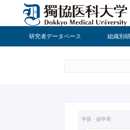
研究者データベース
組織別
学長・副学長