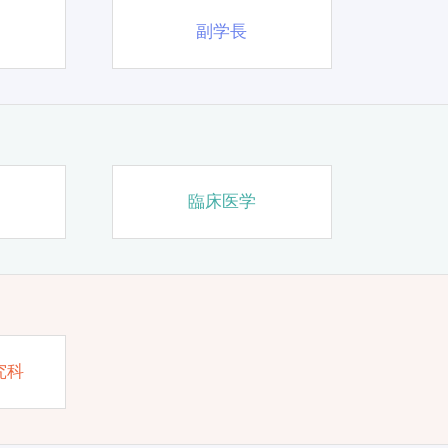
副学長
臨床医学
究科