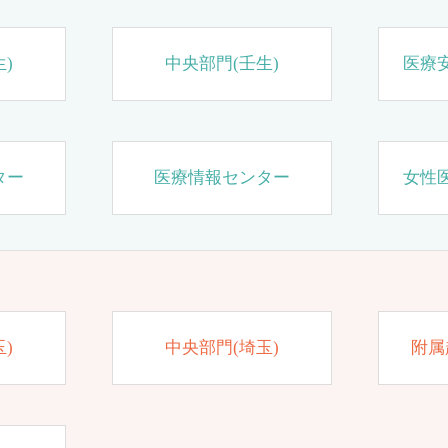
)
中央部門(壬生)
医療
ター
医療情報センター
女性
)
中央部門(埼玉)
附属