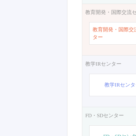
教育開発・国際交流
教育開発・国際交
ター
教学IRセンター
教学IRセン
FD・SDセンター