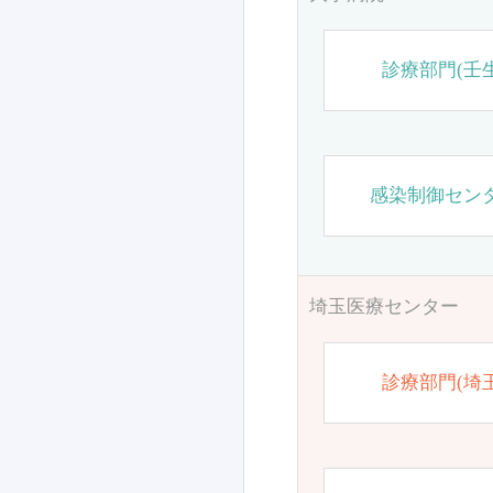
診療部門(壬生
感染制御セン
埼玉医療センター
診療部門(埼玉