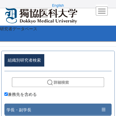
English
研究者データベース
組織別研究者検索
兼務先を含める
学長・副学長