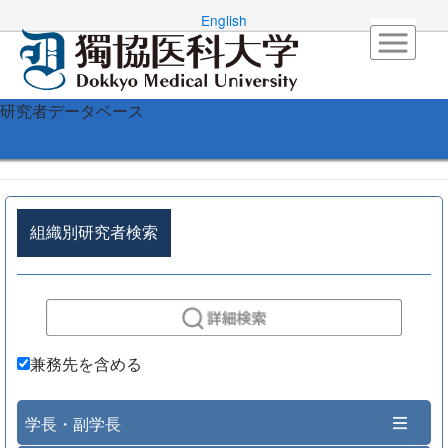
English
研究者データベース
組織別研究者検索
兼務先を含める
学長・副学長