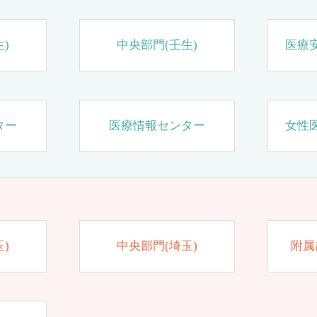
)
中央部門(壬生)
医療
ター
医療情報センター
女性
)
中央部門(埼玉)
附属