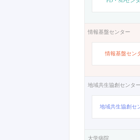
FD・SDセン
情報基盤センター
情報基盤セン
地域共生協創センタ
地域共生協創セ
大学病院