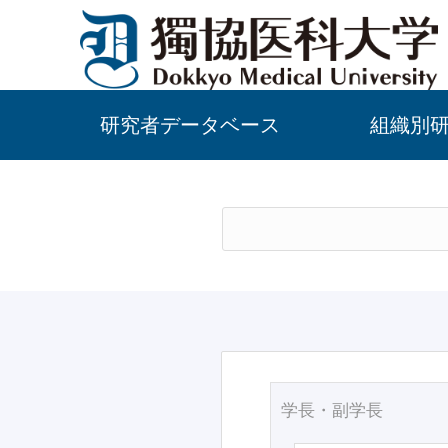
研究者データベース
組織別
学長・副学長