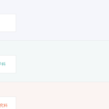
学科
究科