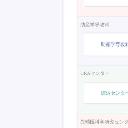
助産学専攻科
助産学専攻
URAセンター
URAセンタ
先端医科学研究セン