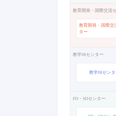
教育開発・国際交流
教育開発・国際交
ター
教学IRセンター
教学IRセン
FD・SDセンター