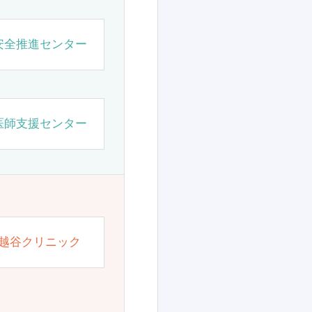
安全推進センター
医師支援センター
越谷クリニック