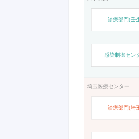
診療部門(壬生
感染制御セン
埼玉医療センター
診療部門(埼玉