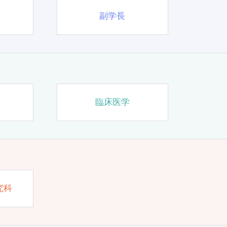
副学長
臨床医学
究科