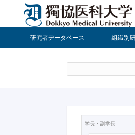
研究者データベース
組織別
学長・副学長