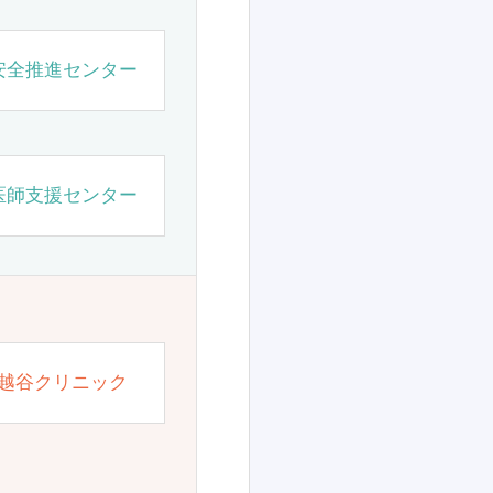
安全推進センター
医師支援センター
越谷クリニック