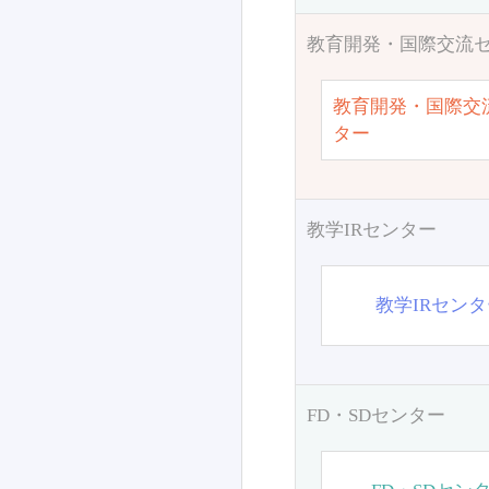
教育開発・国際交流
教育開発・国際交
ター
教学IRセンター
教学IRセン
FD・SDセンター