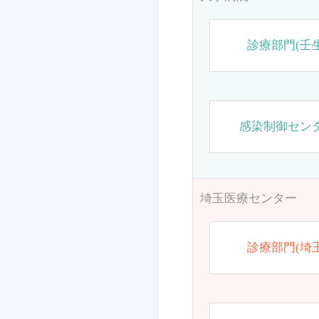
診療部門(壬生
感染制御セン
埼玉医療センター
診療部門(埼玉