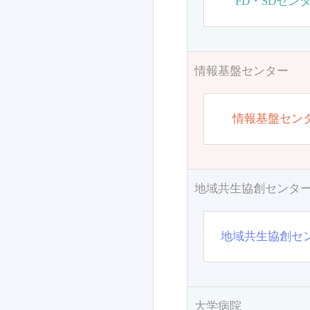
FD・SDセン
情報基盤センター
情報基盤セン
地域共生協創センタ
地域共生協創セ
大学病院