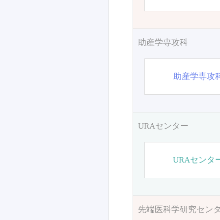
助産学専攻科
助産学専攻
URAセンター
URAセンタ
先端医科学研究セン