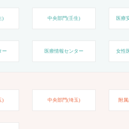
)
中央部門(壬生)
医療
ター
医療情報センター
女性
)
中央部門(埼玉)
附属