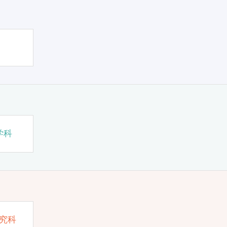
学科
究科