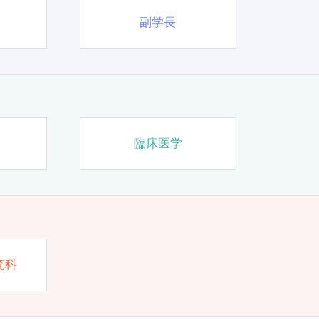
副学長
臨床医学
究科