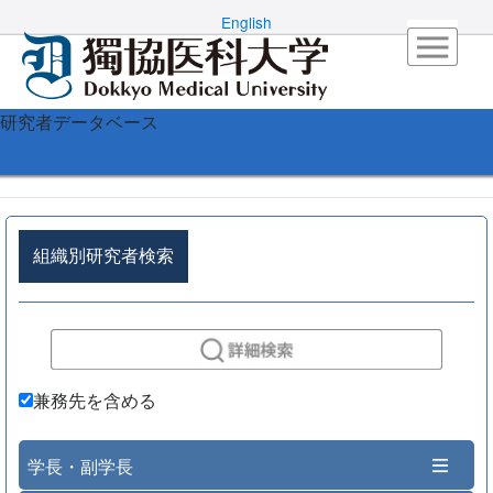
English
研究者データベース
組織別研究者検索
兼務先を含める
学長・副学長