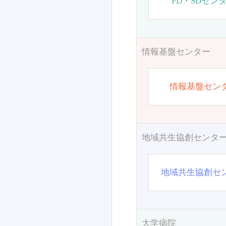
FD・SDセン
情報基盤センター
情報基盤セン
地域共生協創センタ
地域共生協創セ
大学病院