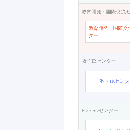
教育開発・国際交流
教育開発・国際交
ター
教学IRセンター
教学IRセン
FD・SDセンター