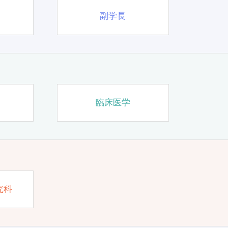
副学長
臨床医学
究科