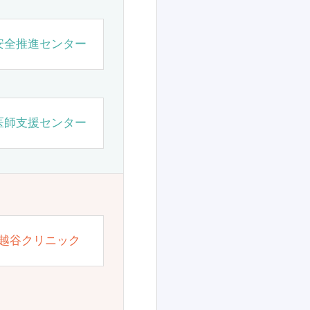
安全推進センター
医師支援センター
越谷クリニック