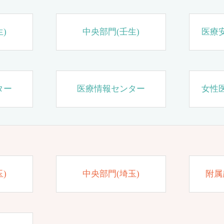
)
中央部門(壬生)
医療
ター
医療情報センター
女性
)
中央部門(埼玉)
附属