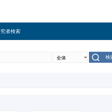
研究者検索
検