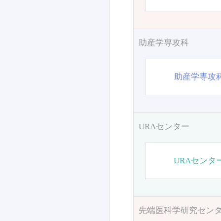
助産学専攻科
助産学専攻
URAセンター
URAセンタ
先端医科学研究セン