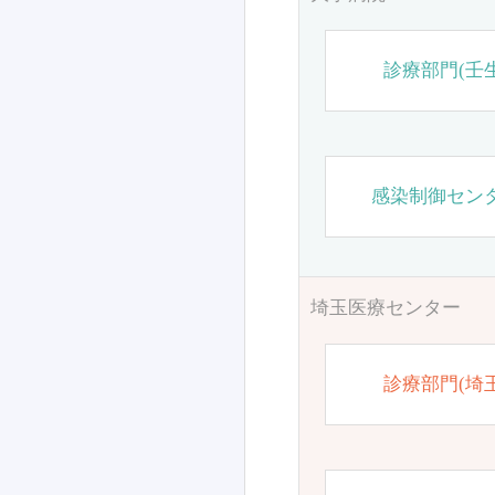
診療部門(壬生
感染制御セン
埼玉医療センター
診療部門(埼玉