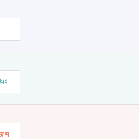
学科
究科