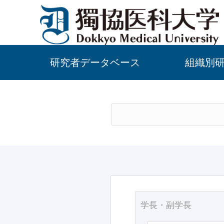
研究者データベース
組織別
学長・副学長