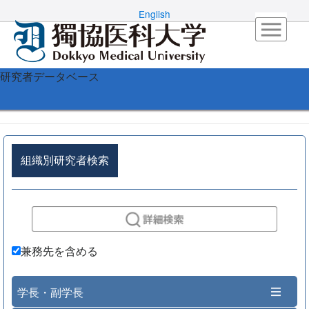
English
研究者データベース
組織別研究者検索
兼務先を含める
学長・副学長