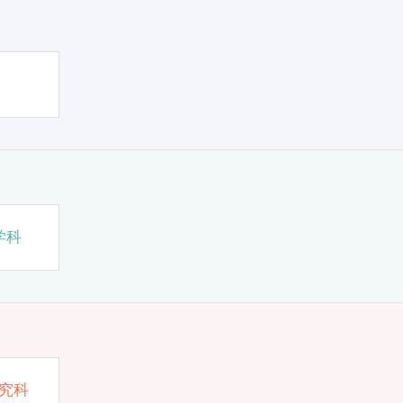
学科
究科