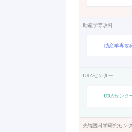
助産学専攻科
助産学専攻
URAセンター
URAセンタ
先端医科学研究セン