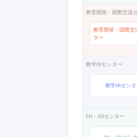
教育開発・国際交流
教育開発・国際交
ター
教学IRセンター
教学IRセン
FD・SDセンター