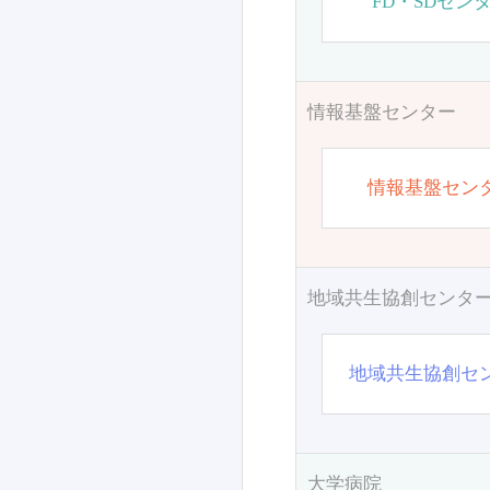
FD・SDセン
情報基盤センター
情報基盤セン
地域共生協創センタ
地域共生協創セ
大学病院