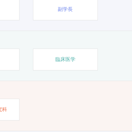
副学長
臨床医学
究科