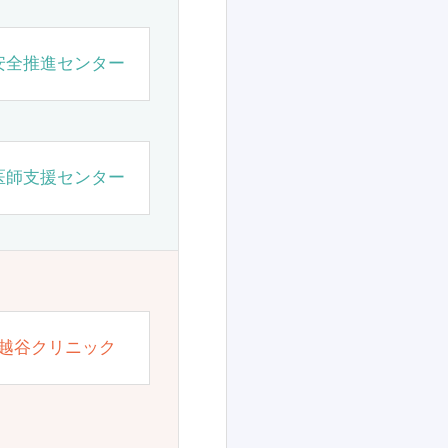
安全推進センター
医師支援センター
越谷クリニック