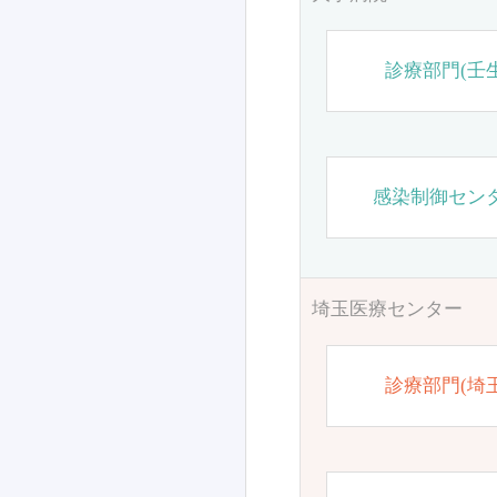
診療部門(壬生
感染制御セン
埼玉医療センター
診療部門(埼玉