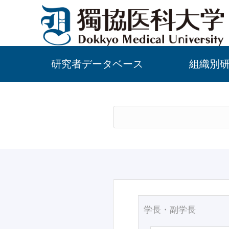
研究者データベース
組織別
学長・副学長