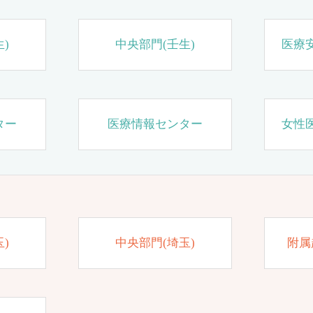
)
中央部門(壬生)
医療
ター
医療情報センター
女性
)
中央部門(埼玉)
附属