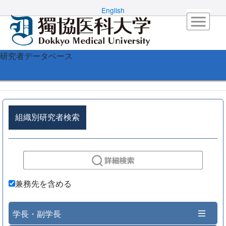
English
研究者データベース
組織別研究者検索
兼務先を含める
学長・副学長