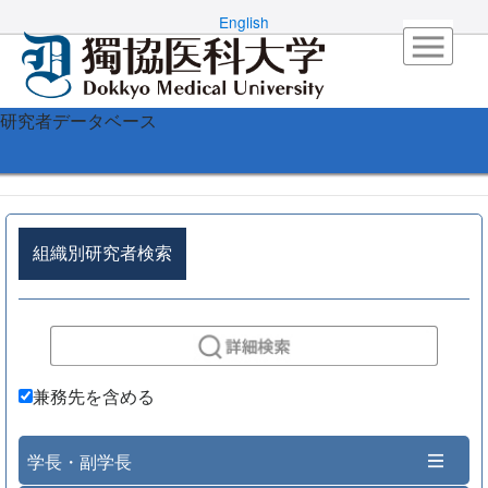
English
研究者データベース
組織別研究者検索
兼務先を含める
学長・副学長