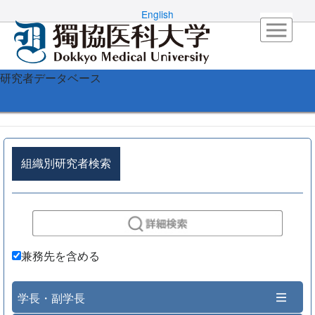
English
研究者データベース
組織別研究者検索
兼務先を含める
学長・副学長