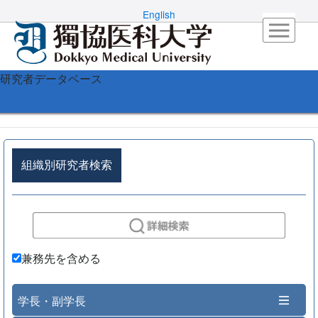
English
研究者データベース
組織別研究者検索
兼務先を含める
学長・副学長