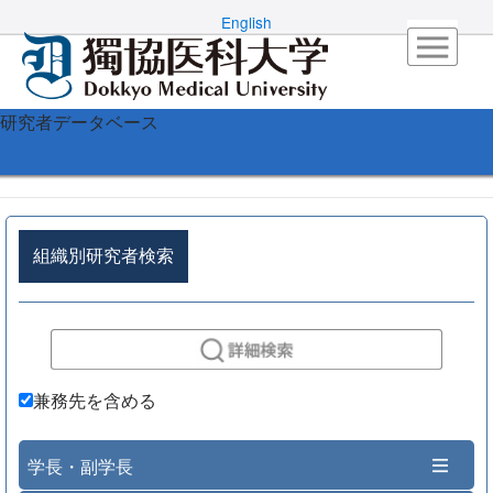
English
研究者データベース
組織別研究者検索
兼務先を含める
学長・副学長