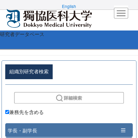
English
研究者データベース
組織別研究者検索
兼務先を含める
学長・副学長