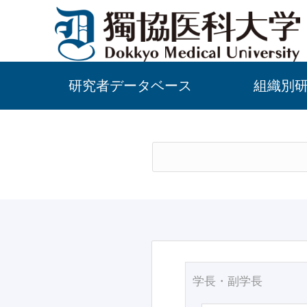
研究者データベース
組織別
学長・副学長