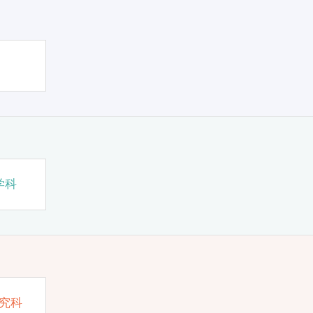
学科
究科