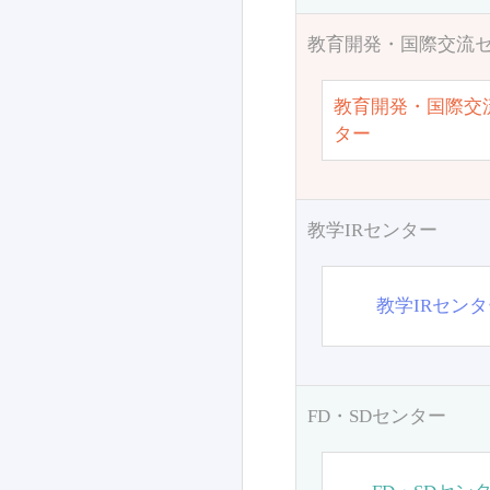
教育開発・国際交流
教育開発・国際交
ター
教学IRセンター
教学IRセン
FD・SDセンター