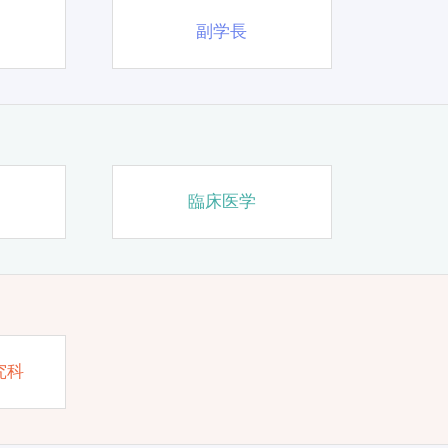
副学長
臨床医学
究科