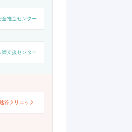
安全推進センター
医師支援センター
越谷クリニック