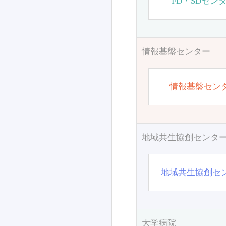
FD・SDセン
情報基盤センター
情報基盤セン
地域共生協創センタ
地域共生協創セ
大学病院