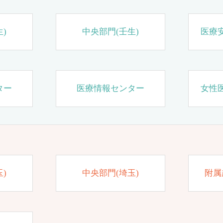
)
中央部門(壬生)
医療
ター
医療情報センター
女性
)
中央部門(埼玉)
附属