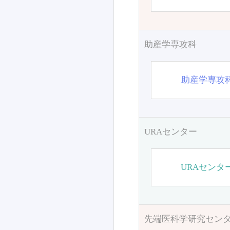
助産学専攻科
助産学専攻
URAセンター
URAセンタ
先端医科学研究セン