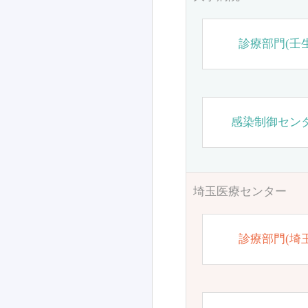
診療部門(壬生
感染制御セン
埼玉医療センター
診療部門(埼玉